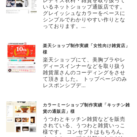
レディス衣料・雑貨を取り扱って
いるネットショップ通販店です。
グレイッシュなカラーをベースに
シンプルでわかりやすい作りとな
っております。…
楽天ショップ制作実績「女性向け雑貨店」
様
楽天ショップにて、美胸ブラやレ
ディースインナーなどを取り扱う
雑貨屋さんのコーディングをさせ
て頂きました。 トップページのみ
レスポンシブデ…
カラーミーショップ制作実績「キッチン雑
貨の通販店」様
うつわとキッチン雑貨などを販売
されている、うつわと雑貨いっこ
様です。 コンセプトはもちろん、