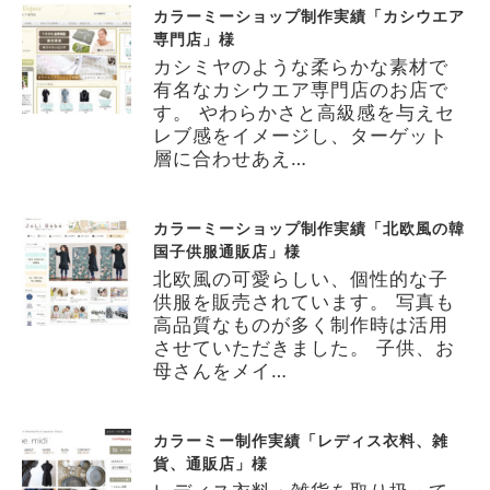
カラーミーショップ制作実績「カシウエア
専門店」様
カシミヤのような柔らかな素材で
有名なカシウエア専門店のお店で
す。 やわらかさと高級感を与えセ
レブ感をイメージし、ターゲット
層に合わせあえ…
カラーミーショップ制作実績「北欧風の韓
国子供服通販店」様
北欧風の可愛らしい、個性的な子
供服を販売されています。 写真も
高品質なものが多く制作時は活用
させていただきました。 子供、お
母さんをメイ…
カラーミー制作実績「レディス衣料、雑
貨、通販店」様